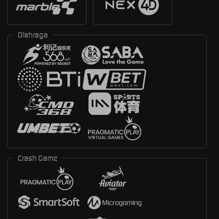
Olahraga
Crash Game