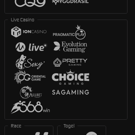
Live Casino
Race
Togel