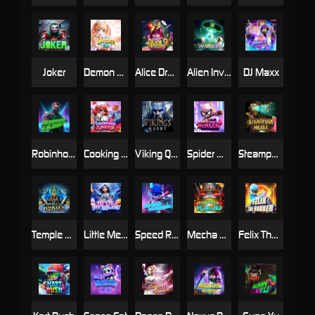
Joker
Demon Fox
Alice Dream
Alien Invasion
DJ Maxx
Robinhood Quest
Cooking Red
Viking Quest
Spider Woman
Steampunk Heist
Temple of Horus
Little Mermaid
Speed Runner
Mecha Kaiju
Felix The Robber