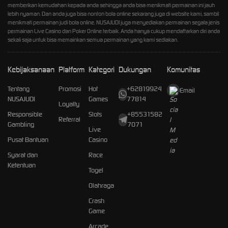
memberikan kemudahan kepada anda sehingga anda bisa menikmati permainan ini jauh
lebih nyaman. Dan anda juga bisa nonton bola online sekarang juga di website kami, sambil
menikmati permainan judi bola online. NUSAJUDI juga menyediakan permainan segala jenis
permainan Live Casino dan Poker Online terbaik. Anda hanya cukup mendaftarkan diri anda
sekali saja untuk bisa memainkan semua permainan yang kami sediakan.
Kebijaksanaan
Platform
Kategori
Dukungan
Komunitas
Tentang
Promosi
Hot
+62819924
Email
NUSAJUDI
Games
77814
Loyalty
Responsible
Slots
+85531582
Referral
Gambling
7071
Live
Pusat Bantuan
Casino
Syarat dan
Race
Ketentuan
Togel
Olahraga
Crash
Game
Arcade