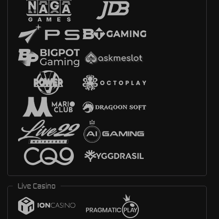
Live Casino