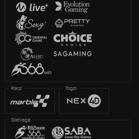
Race
Togel
Olahraga