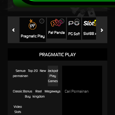
i
i
i
i
i
Facha
Fat Panda
Slot88 x PP
PG Soft
Pragmatic Play
PRAGMATIC PLAY
Semua
Top 20
New
Jackpot
permainan
Play
Games
Classic
Bonus
Reel
Megaways
Buy
kingdom
Video
Slots